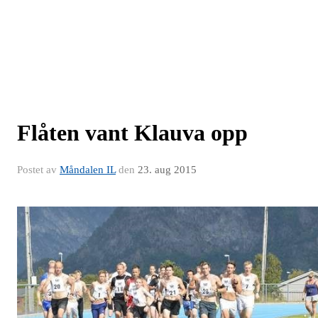
Flåten vant Klauva opp
Postet av
Måndalen IL
den
23. aug 2015