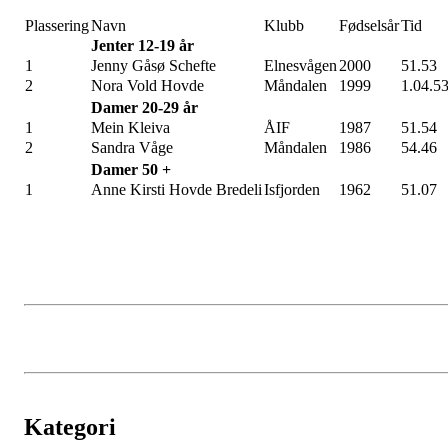
Plassering
Navn
Klubb
Fødselsår
Tid
Jenter 12-19 år
1
Jenny Gåsø Schefte
Elnesvågen
2000
51.53
2
Nora Vold Hovde
Måndalen
1999
1.04.5
Damer 20-29 år
1
Mein Kleiva
ÅIF
1987
51.54
2
Sandra Våge
Måndalen
1986
54.46
Damer 50 +
1
Anne Kirsti Hovde Bredeli
Isfjorden
1962
51.07
Kategori