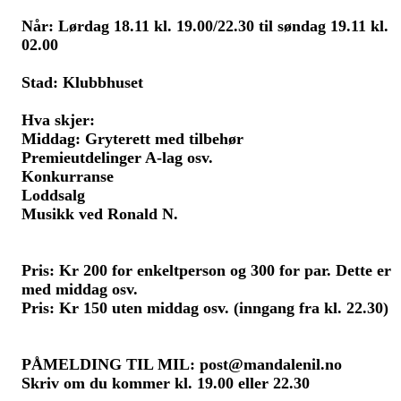
Når: Lørdag 18.11 kl. 19.00/22.30 til søndag 19.11 kl.
02.00
Stad: Klubbhuset
Hva skjer:
Middag: Gryterett med tilbehør
Premieutdelinger A-lag osv.
Konkurranse
Loddsalg
Musikk ved Ronald N.
Pris: Kr 200 for enkeltperson og 300 for par. Dette er
med middag osv.
Pris: Kr 150 uten middag osv. (inngang fra kl. 22.30)
PÅMELDING TIL MIL: post@mandalenil.no
Skriv om du kommer kl. 19.00 eller 22.30