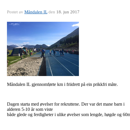
Postet av
Måndalen IL
den
18. jun 2017
Måndalen IL gjennomførte km i friidrett på ein prikkfri måte.
Dagen starta med øvelser for rekruttene. Der var det mane barn i
alderen 5-10 år som viste
både glede og ferdigheter i ulike øvelser som lengde, høgde og 60