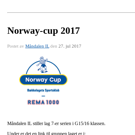
Norway-cup 2017
Postet av
Måndalen IL
den
27. jul 2017
Måndalen IL stiller lag 7-er serien i G15/16 klassen.
Under er det en link til gruppen laget er i: