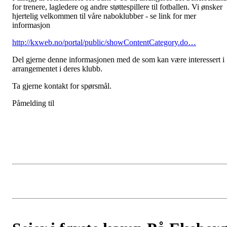
for trenere, lagledere og andre støttespillere til fotballen. Vi ønsker
hjertelig velkommen til våre naboklubber - se link for mer
informasjon
http://kxweb.no/portal/public/showContentCategory.do…
Del gjerne denne informasjonen med de som kan være interessert i
arrangementet i deres klubb.
Ta gjerne kontakt for spørsmål.
Påmelding til