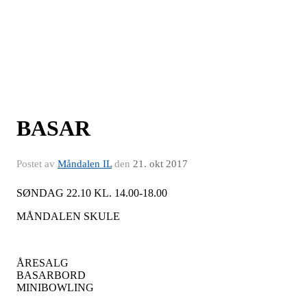
BASAR
Postet av
Måndalen IL
den
21. okt 2017
SØNDAG 22.10 KL. 14.00-18.00
MÅNDALEN SKULE
ÅRESALG
BASARBORD
MINIBOWLING