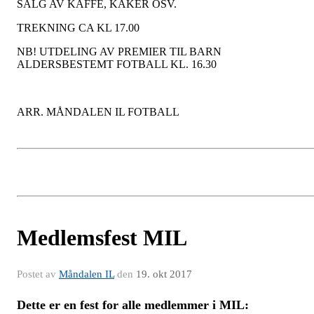
SALG AV KAFFE, KAKER OSV.
TREKNING CA KL 17.00
NB! UTDELING AV PREMIER TIL BARN
ALDERSBESTEMT FOTBALL KL. 16.30
ARR. MÅNDALEN IL FOTBALL
Medlemsfest MIL
Postet av
Måndalen IL
den
19. okt 2017
Dette er en fest for alle medlemmer i MIL: