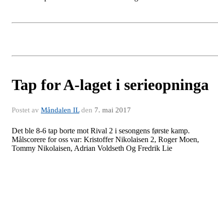
Tap for A-laget i serieopninga
Postet av
Måndalen IL
den
7. mai 2017
Det ble 8-6 tap borte mot Rival 2 i sesongens første kamp.
Målscorere for oss var: Kristoffer Nikolaisen 2, Roger Moen,
Tommy Nikolaisen, Adrian Voldseth Og Fredrik Lie