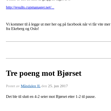
http://results.cupmanager.net/...
Vi kommer til å legge ut mer her og på facebook når vi får vite mer
fra Ekeberg og Oslo!
Tre poeng mot Bjørset
Postet av
Måndalen IL
den
25. jun 2017
Det ble til slutt en 4-2 seier mot Bjørset etter 1-2 til pause.