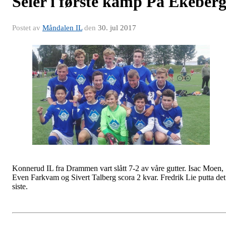
Seier i første kamp På Ekeber
Postet av
Måndalen IL
den
30. jul 2017
Konnerud IL fra Drammen vart slått 7-2 av våre gutter. Isac Moen,
Even Farkvam og Sivert Talberg scora 2 kvar. Fredrik Lie putta det
siste.