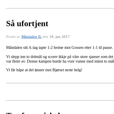
Så ufortjent
Postet av
Måndalen IL
den
18. jun 2017
Måndalen sitt A-lag tapte 1-2 heime mot Gossen etter 1-1 til pause.
Vi slepp inn to dritmål og scorer ikkje på våre store sjanser som det
var fleire av. Denne kampen burde ha vore vunne med minst to mål
Vi får håpe at det løsner mot Bjørset neste helg!