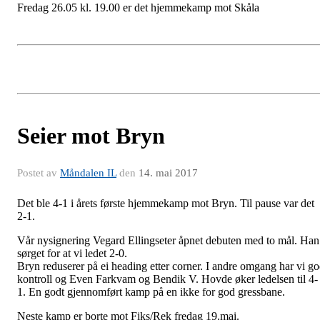
Fredag 26.05 kl. 19.00 er det hjemmekamp mot Skåla
Seier mot Bryn
Postet av
Måndalen IL
den
14. mai 2017
Det ble 4-1 i årets første hjemmekamp mot Bryn. Til pause var det
2-1.
Vår nysignering Vegard Ellingseter åpnet debuten med to mål. Han
sørget for at vi ledet 2-0.
Bryn reduserer på ei heading etter corner. I andre omgang har vi g
kontroll og Even Farkvam og Bendik V. Hovde øker ledelsen til 4-
1. En godt gjennomført kamp på en ikke for god gressbane.
Neste kamp er borte mot Fiks/Rek fredag 19.mai.