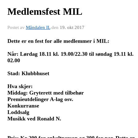
Medlemsfest MIL
Postet av
Måndalen IL
den
19. okt 2017
Dette er en fest for alle medlemmer i MIL:
Når: Lørdag 18.11 kl. 19.00/22.30 til søndag 19.11 kl.
02.00
Stad: Klubbhuset
Hva skjer:
Middag: Gryterett med tilbehør
Premieutdelinger A-lag osv.
Konkurranse
Loddsalg
Musikk ved Ronald N.