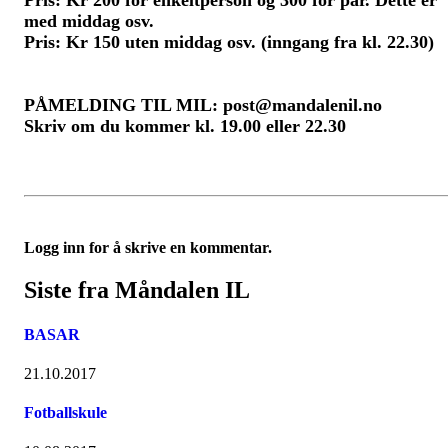
Pris: Kr 200 for enkeltperson og 300 for par. Dette er
med middag osv.
Pris: Kr 150 uten middag osv. (inngang fra kl. 22.30)
PÅMELDING TIL MIL: post@mandalenil.no
Skriv om du kommer kl. 19.00 eller 22.30
Logg inn for å skrive en kommentar.
Siste fra Måndalen IL
BASAR
21.10.2017
Fotballskule