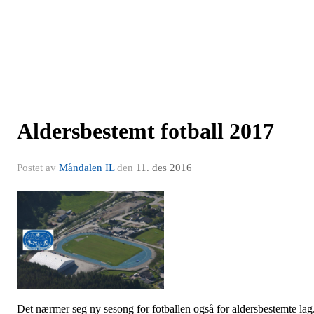
Aldersbestemt fotball 2017
Postet av
Måndalen IL
den
11. des 2016
Det nærmer seg ny sesong for fotballen også for aldersbestemte lag