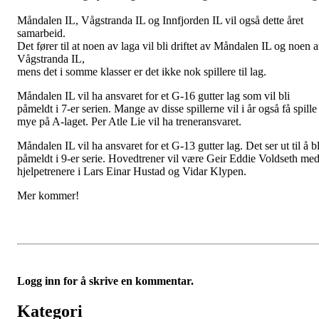
Måndalen IL, Vågstranda IL og Innfjorden IL vil også dette året
samarbeid.
Det fører til at noen av laga vil bli driftet av Måndalen IL og noen 
Vågstranda IL,
mens det i somme klasser er det ikke nok spillere til lag.
Måndalen IL vil ha ansvaret for et G-16 gutter lag som vil bli
påmeldt i 7-er serien. Mange av disse spillerne vil i år også få spille
mye på A-laget. Per Atle Lie vil ha treneransvaret.
Måndalen IL vil ha ansvaret for et G-13 gutter lag. Det ser ut til å bl
påmeldt i 9-er serie. Hovedtrener vil være Geir Eddie Voldseth me
hjelpetrenere i Lars Einar Hustad og Vidar Klypen.
Mer kommer!
Logg inn for å skrive en kommentar.
Kategori