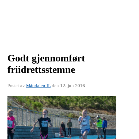
Godt gjennomført
friidrettsstemne
Postet av
Måndalen IL
den
12. jun 2016