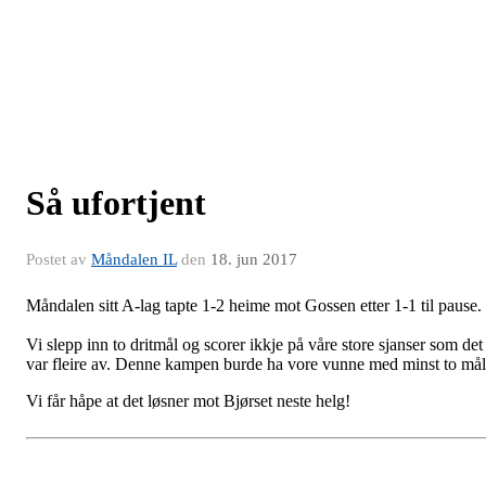
Så ufortjent
Postet av
Måndalen IL
den
18. jun 2017
Måndalen sitt A-lag tapte 1-2 heime mot Gossen etter 1-1 til pause.
Vi slepp inn to dritmål og scorer ikkje på våre store sjanser som det
var fleire av. Denne kampen burde ha vore vunne med minst to mål
Vi får håpe at det løsner mot Bjørset neste helg!