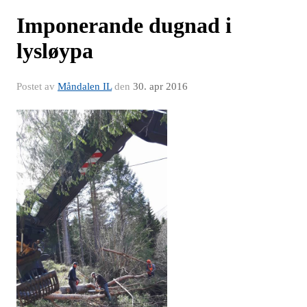
Imponerande dugnad i
lysløypa
Postet av
Måndalen IL
den
30. apr 2016