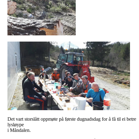
Det vart storslått oppmøte på første dugnadsdag for å få til ei betre
lysløype
i Måndalen.