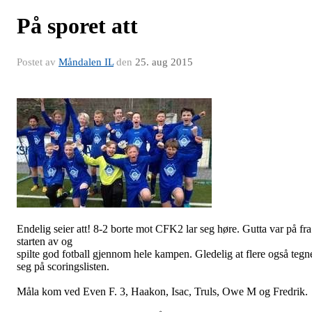
På sporet att
Postet av
Måndalen IL
den
25. aug 2015
Endelig seier att! 8-2 borte mot CFK2 lar seg høre. Gutta var på fra
starten av og
spilte god fotball gjennom hele kampen. Gledelig at flere også tegn
seg på scoringslisten.
Måla kom ved Even F. 3, Haakon, Isac, Truls, Owe M og Fredrik.