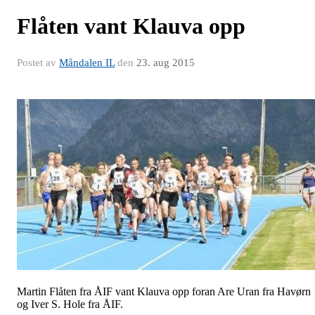
Flåten vant Klauva opp
Postet av
Måndalen IL
den
23. aug 2015
Martin Flåten fra ÅIF vant Klauva opp foran Are Uran fra Havørn
og Iver S. Hole fra ÅIF.