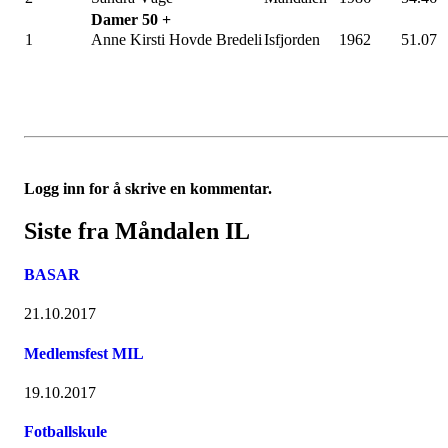
Damer 50 +
1
Anne Kirsti Hovde Bredeli
Isfjorden
1962
51.07
Logg inn for å skrive en kommentar.
Siste fra Måndalen IL
BASAR
21.10.2017
Medlemsfest MIL
19.10.2017
Fotballskule